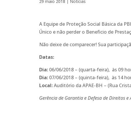
29 maio 2018
|
Notícias
A Equipe de Proteção Social Básica da PB
Único e não perder o Beneficio de Presta
Não deixe de comparecer! Sua participaç
Datas:
Dia:
06/06/2018 – (quarta-feira), às 09 ho
Dia:
07/06/2018 – (quinta-feira), às 14 ho
Local:
Auditório da APAE-BH – (Rua Crista
Gerência de Garantia e Defesa de Direitos e 