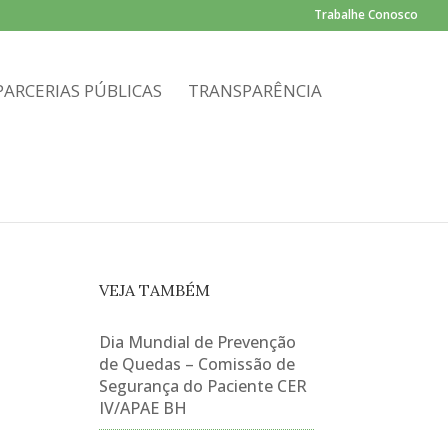
Trabalhe Conosco
PARCERIAS PÚBLICAS
TRANSPARÊNCIA
VEJA TAMBÉM
M
Dia Mundial de Prevenção
de Quedas – Comissão de
Segurança do Paciente CER
IV/APAE BH