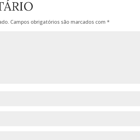
TÁRIO
ado.
Campos obrigatórios são marcados com
*