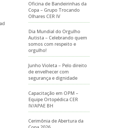
Oficina de Bandeirinhas da
Copa – Grupo Trocando
Olhares CER IV
Cad
Dia Mundial do Orgulho
Autista – Celebrando quem
somos com respeito e
orgulho!
Junho Violeta – Pelo direito
de envelhecer com
segurança e dignidade
Capacitação em OPM –
Equipe Ortopédica CER
IV/APAE BH
Cerimônia de Abertura da
Copa 2026