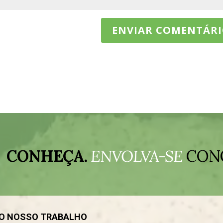
CONHEÇA.
ENVOLVA-SE
CON
DO NOSSO TRABALHO