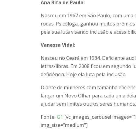
Ana Rita de Paula:
Nasceu em 1962 em São Paulo, com uma def
rodas. Psicóloga, ganhou muitos prêmios p
pela sua luta visando inclusão e acessibili
Vanessa Vidal:
Nasceu no Ceará em 1984. Deficiente audi
letras/libras. Em 2008 ficou em segundo l
deficiência. Hoje ela luta pela inclusão.
Diante de mulheres com tamanha eficiênci
lançar um Novo Olhar para cada uma delas
ajudar sem limites outros seres humanos
Fonte:
G1
[vc_images_carousel images=”1
img_size=”medium”]