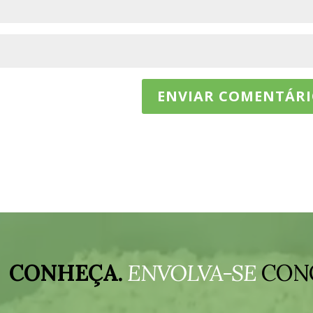
CONHEÇA.
ENVOLVA-SE
CON