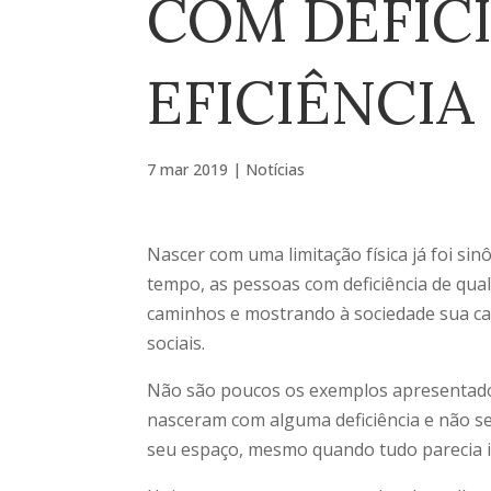
COM DEFICI
EFICIÊNCIA
7 mar 2019
|
Notícias
Nascer com uma limitação física já foi sin
tempo, as pessoas com deficiência de qua
caminhos e mostrando à sociedade sua cap
sociais.
Não são poucos os exemplos apresentados
nasceram com alguma deficiência e não s
seu espaço, mesmo quando tudo parecia im