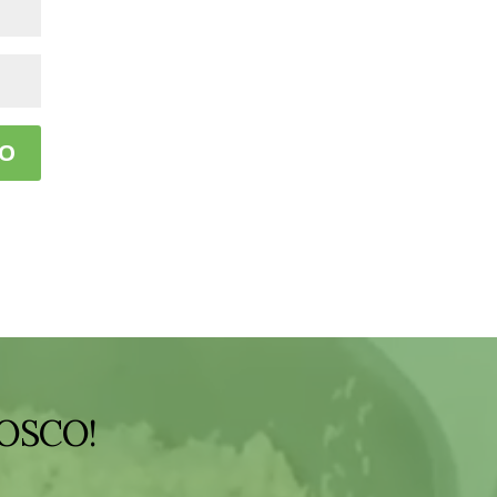
OSCO!