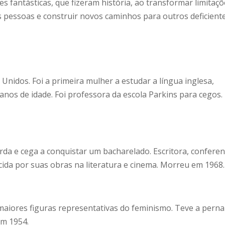
 fantásticas, que fizeram história, ao transformar limitaç
s pessoas e construir novos caminhos para outros deficiente
idos. Foi a primeira mulher a estudar a língua inglesa,
nos de idade. Foi professora da escola Parkins para cegos.
rda e cega a conquistar um bacharelado. Escritora, conferen
cida por suas obras na literatura e cinema. Morreu em 1968.
maiores figuras representativas do feminismo. Teve a perna
em 1954.