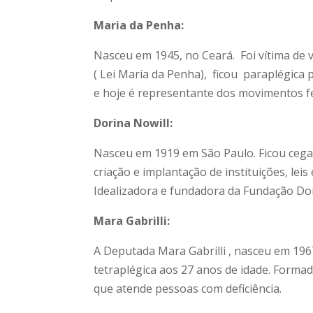
Maria da Penha:
Nasceu em 1945, no Ceará. Foi vítima de 
( Lei Maria da Penha), ficou paraplégica
e hoje é representante dos movimentos f
Dorina Nowill:
Nasceu em 1919 em São Paulo. Ficou cega 
criação e implantação de instituições, lei
Idealizadora e fundadora da Fundação Do
Mara Gabrilli:
A Deputada Mara Gabrilli , nasceu em 196
tetraplégica aos 27 anos de idade. Formada
que atende pessoas com deficiência.