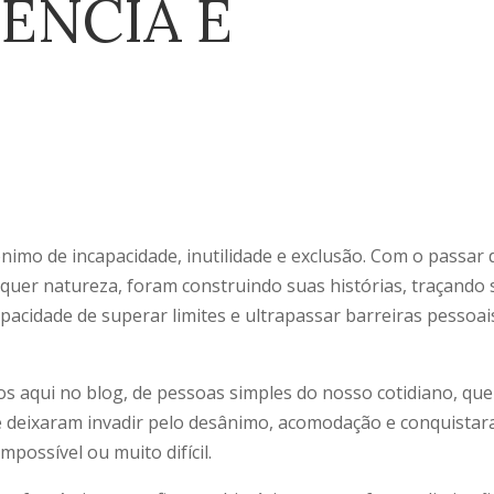
ÊNCIA E
ônimo de incapacidade, inutilidade e exclusão. Com o passar 
lquer natureza, foram construindo suas histórias, traçando
acidade de superar limites e ultrapassar barreiras pessoai
 aqui no blog, de pessoas simples do nosso cotidiano, que
e deixaram invadir pelo desânimo, acomodação e conquista
possível ou muito difícil.