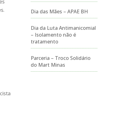
ões
s.
Dia das Mães – APAE BH
Dia da Luta Antimanicomial
– Isolamento não é
tratamento
Parceria – Troco Solidário
do Mart Minas
cista