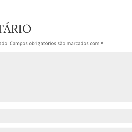
TÁRIO
ado.
Campos obrigatórios são marcados com
*