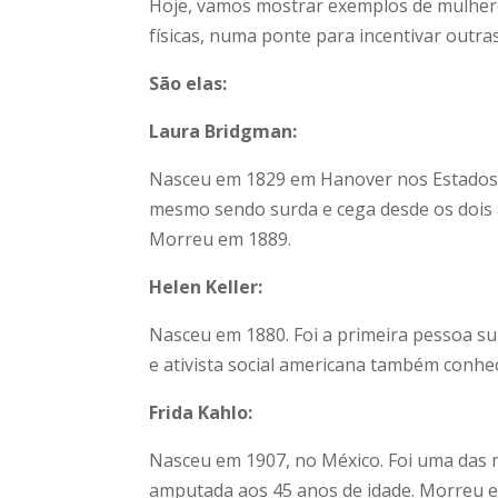
Hoje, vamos mostrar exemplos de mulheres
físicas, numa ponte para incentivar outra
São elas:
Laura Bridgman:
Nasceu em 1829 em Hanover nos Estados Un
mesmo sendo surda e cega desde os dois a
Morreu em 1889.
Helen Keller:
Nasceu em 1880. Foi a primeira pessoa su
e ativista social americana também conhe
Frida Kahlo:
Nasceu em 1907, no México. Foi uma das 
amputada aos 45 anos de idade. Morreu 