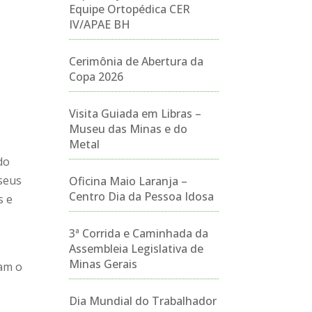
Equipe Ortopédica CER
IV/APAE BH
Cerimônia de Abertura da
Copa 2026
Visita Guiada em Libras –
Museu das Minas e do
Metal
do
 seus
Oficina Maio Laranja –
Centro Dia da Pessoa Idosa
s e
3ª Corrida e Caminhada da
Assembleia Legislativa de
Minas Gerais
ram o
Dia Mundial do Trabalhador