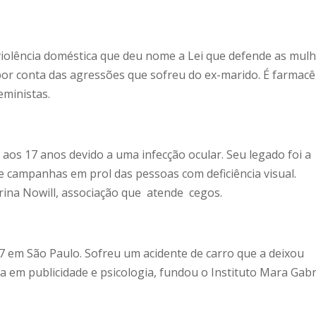
violência doméstica que deu nome a Lei que defende as mul
 por conta das agressões que sofreu do ex-marido. É farmacê
eministas.
aos 17 anos devido a uma infecção ocular. Seu legado foi a
s e campanhas em prol das pessoas com deficiência visual.
rina Nowill, associação que atende cegos.
7 em São Paulo. Sofreu um acidente de carro que a deixou
 em publicidade e psicologia, fundou o Instituto Mara Gabril