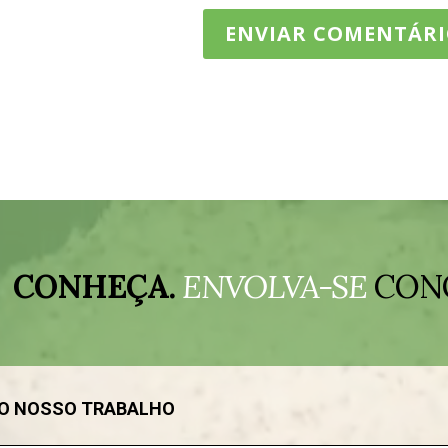
CONHEÇA.
ENVOLVA-SE
CON
DO NOSSO TRABALHO