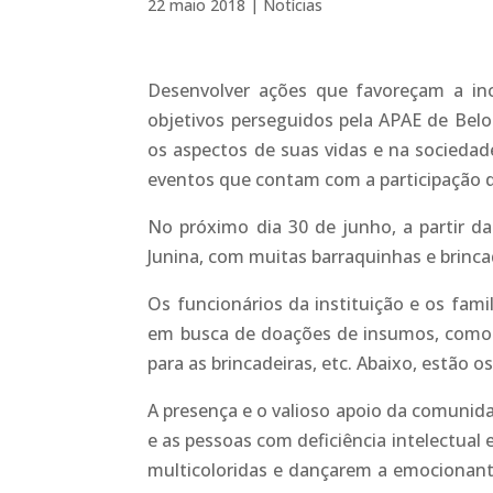
22 maio 2018
|
Notícias
Desenvolver ações que favoreçam a inc
objetivos perseguidos pela APAE de Bel
os aspectos de suas vidas e na sociedad
eventos que contam com a participação d
No próximo dia 30 de junho, a partir da
Junina, com muitas barraquinhas e brinca
Os funcionários da instituição e os fami
em busca de doações de insumos, como re
para as brincadeiras, etc. Abaixo, estão o
A presença e o valioso apoio da comunid
e as pessoas com deficiência intelectual
multicoloridas e dançarem a emocionan