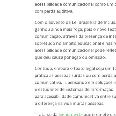
acessibilidade comunicacional como um d
com perda auditiva.
Com o advento da Lei Brasileira de Inclus
ganhou ainda mais foça, pois o novo text
comunicação, através da presença de intér
sobretudo no âmbito educacional e nas r
acessibilidade comunicacional pode reflet
que deu causa por ação ou omissão.
Contudo, embora o texto legal seja um for
prática as pessoas surdas ou com perda a
comunicativa. E pensando em soluções in
e estudante de Sistemas de Informação, 
para acessibilidade comunicativa entre s
a diferença na vida muitas pessoas.
Trata-se da
Signumweb
, que promete dis