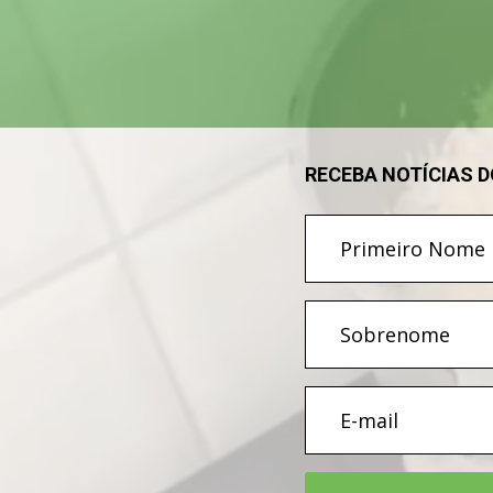
vídeo
RECEBA NOTÍCIAS 