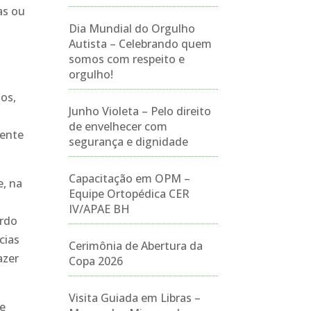
as ou
Dia Mundial do Orgulho
Autista – Celebrando quem
somos com respeito e
orgulho!
dos,
Junho Violeta – Pelo direito
de envelhecer com
gente
segurança e dignidade
Capacitação em OPM –
e, na
Equipe Ortopédica CER
IV/APAE BH
urdo
cias
Cerimônia de Abertura da
azer
Copa 2026
Visita Guiada em Libras –
de