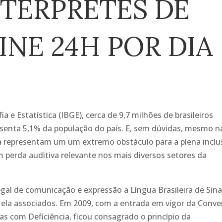
NTÉRPRETES DE
INE 24H POR DIA
a e Estatística (IBGE), cerca de 9,7 milhões de brasileiros
esenta 5,1% da população do país. E, sem dúvidas, mesmo n
nda representam um um extremo obstáculo para a plena incl
 perda auditiva relevante nos mais diversos setores da
gal de comunicação e expressão a Língua Brasileira de Sina
a ela associados. Em 2009, com a entrada em vigor da Conv
as com Deficiência, ficou consagrado o princípio da