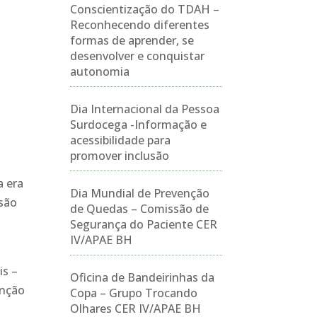
Conscientização do TDAH –
Reconhecendo diferentes
formas de aprender, se
desenvolver e conquistar
autonomia
Dia Internacional da Pessoa
Surdocega -Informação e
acessibilidade para
promover inclusão
a era
Dia Mundial de Prevenção
usão
de Quedas – Comissão de
Segurança do Paciente CER
IV/APAE BH
is –
Oficina de Bandeirinhas da
enção
Copa – Grupo Trocando
Olhares CER IV/APAE BH