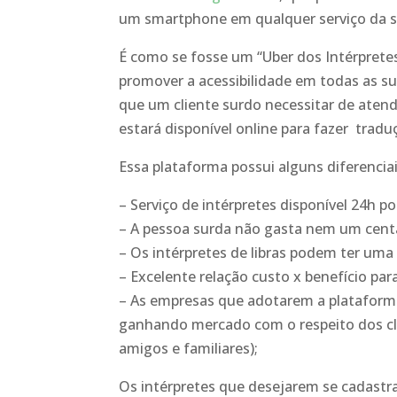
um smartphone em qualquer serviço da s
É como se fosse um “Uber dos Intérpretes
promover a acessibilidade em todas as 
que um cliente surdo necessitar de atend
estará disponível online para fazer tradu
Essa plataforma possui alguns diferencia
– Serviço de intérpretes disponível 24h por
– A pessoa surda não gasta nem um centa
– Os intérpretes de libras podem ter um
– Excelente relação custo x benefício pa
– As empresas que adotarem a plataforma 
ganhando mercado com o respeito dos cli
amigos e familiares);
Os intérpretes que desejarem se cadastr