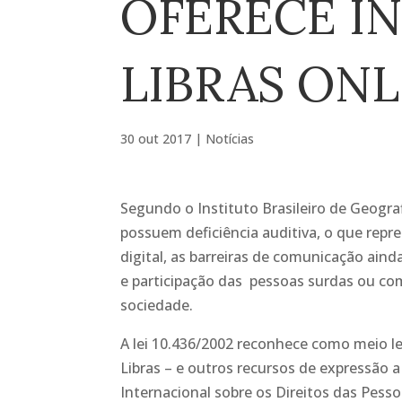
OFERECE I
LIBRAS ONL
30 out 2017
|
Notícias
Segundo o Instituto Brasileiro de Geografi
possuem deficiência auditiva, o que repr
digital, as barreiras de comunicação ai
e participação das pessoas surdas ou com
sociedade.
A lei 10.436/2002 reconhece como meio le
Libras – e outros recursos de expressão 
Internacional sobre os Direitos das Pesso