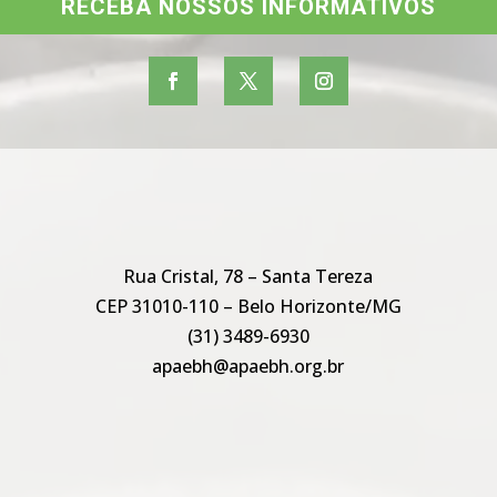
RECEBA NOSSOS INFORMATIVOS
Rua Cristal, 78 – Santa Tereza
CEP 31010-110 – Belo Horizonte/MG
(31) 3489-6930
apaebh@apaebh.org.br