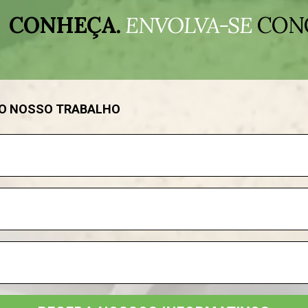
CONHEÇA.
ENVOLVA-SE
CON
DO NOSSO TRABALHO