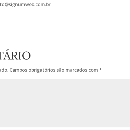
tato@signumweb.com.br.
TÁRIO
ado.
Campos obrigatórios são marcados com
*