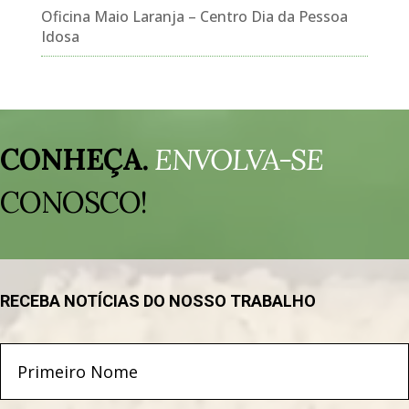
Oficina Maio Laranja – Centro Dia da Pessoa
Idosa
Tocador
de
CONHEÇA.
ENVOLVA-SE
vídeo
CONOSCO!
RECEBA NOTÍCIAS DO NOSSO TRABALHO