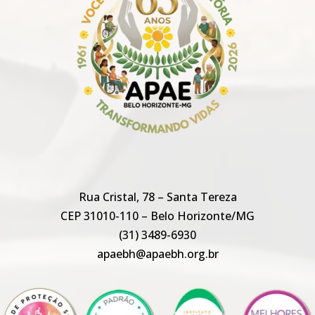
Rua Cristal, 78 – Santa Tereza
CEP 31010-110 – Belo Horizonte/MG
(31) 3489-6930
apaebh@apaebh.org.br