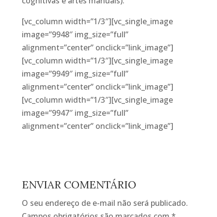
cognitivas e artes manuais).
[vc_column width=”1/3″][vc_single_image
image=”9948″ img_size=”full”
alignment=”center” onclick=”link_image”]
[vc_column width=”1/3″][vc_single_image
image=”9949″ img_size=”full”
alignment=”center” onclick=”link_image”]
[vc_column width=”1/3″][vc_single_image
image=”9947″ img_size=”full”
alignment=”center” onclick=”link_image”]
ENVIAR COMENTÁRIO
O seu endereço de e-mail não será publicado.
Campos obrigatórios são marcados com
*