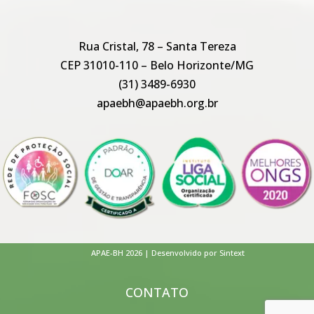
Rua Cristal, 78 – Santa Tereza
CEP 31010-110 – Belo Horizonte/MG
(31) 3489-6930
apaebh@apaebh.org.br
APAE-BH 2026 | Desenvolvido por Sintext
CONTATO