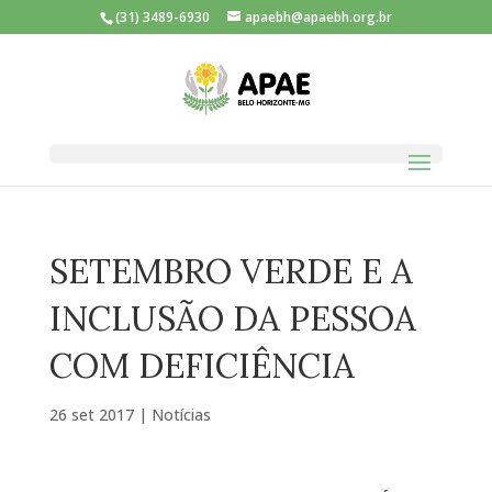
(31) 3489-6930
apaebh@apaebh.org.br
SETEMBRO VERDE E A
INCLUSÃO DA PESSOA
COM DEFICIÊNCIA
26 set 2017
|
Notícias