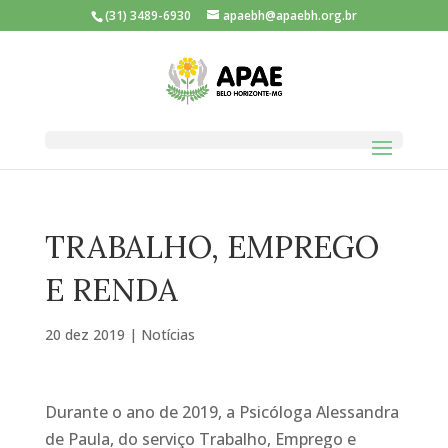
(31) 3489-6930
apaebh@apaebh.org.br
TRABALHO, EMPREGO
E RENDA
20 dez 2019
|
Notícias
Durante o ano de 2019, a Psicóloga Alessandra
de Paula, do serviço Trabalho, Emprego e