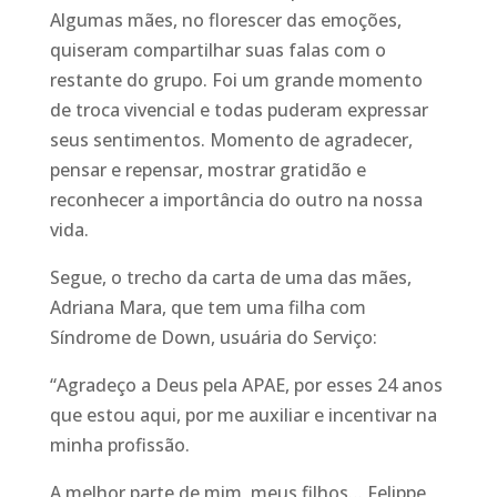
Algumas mães, no florescer das emoções,
quiseram compartilhar suas falas com o
restante do grupo. Foi um grande momento
de troca vivencial e todas puderam expressar
seus sentimentos. Momento de agradecer,
pensar e repensar, mostrar gratidão e
reconhecer a importância do outro na nossa
vida.
Segue, o trecho da carta de uma das mães,
Adriana Mara, que tem uma filha com
Síndrome de Down, usuária do Serviço:
“Agradeço a Deus pela APAE, por esses 24 anos
que estou aqui, por me auxiliar e incentivar na
minha profissão.
A melhor parte de mim, meus filhos… Felippe