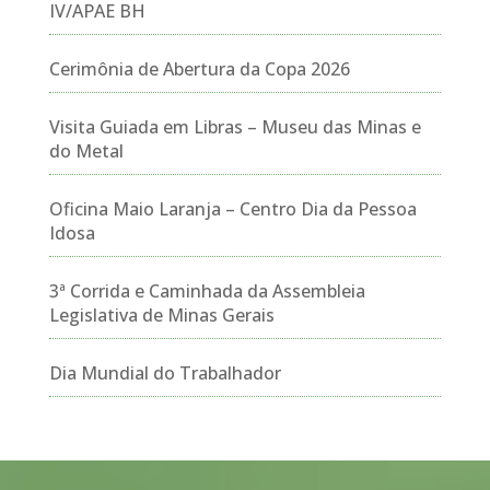
IV/APAE BH
Cerimônia de Abertura da Copa 2026
Visita Guiada em Libras – Museu das Minas e
do Metal
Oficina Maio Laranja – Centro Dia da Pessoa
Idosa
3ª Corrida e Caminhada da Assembleia
Legislativa de Minas Gerais
Dia Mundial do Trabalhador
Tocador