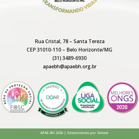
Rua Cristal, 78 – Santa Tereza
CEP 31010-110 – Belo Horizonte/MG
(31) 3489-6930
apaebh@apaebh.org.br
APAE-BH 2026 | Desenvolvido por Sintext