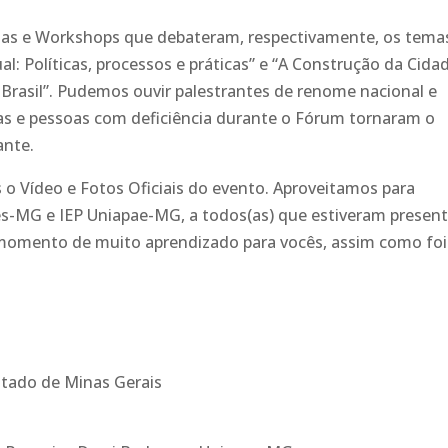
sas e Workshops que debateram, respectivamente, os tema
al: Políticas, processos e práticas” e “A Construção da Cida
 Brasil”. Pudemos ouvir palestrantes de renome nacional e
ias e pessoas com deficiência durante o Fórum tornaram o
ante.
o Vídeo e Fotos Oficiais do evento. Aproveitamos para
s-MG e IEP Uniapae-MG, a todos(as) que estiveram presen
omento de muito aprendizado para vocês, assim como foi
stado de Minas Gerais