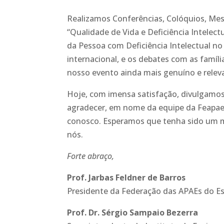
Realizamos Conferências, Colóquios, Me
“Qualidade de Vida e Deficiência Intelectu
da Pessoa com Deficiência Intelectual no
internacional, e os debates com as famíl
nosso evento ainda mais genuíno e relev
Hoje, com imensa satisfação, divulgamos 
agradecer, em nome da equipe da Feapae
conosco. Esperamos que tenha sido um m
nós.
Forte abraço,
Prof. Jarbas Feldner de Barros
Presidente da Federação das APAEs do E
Prof. Dr. Sérgio Sampaio Bezerra