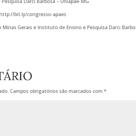
e Pesquisa Darci Barbosa – Uniapae-MG
 http://bit.ly/congresso-apaes
Minas Gerais e Instituto de Ensino e Pesquisa Darci Barbo
TÁRIO
ado.
Campos obrigatórios são marcados com
*