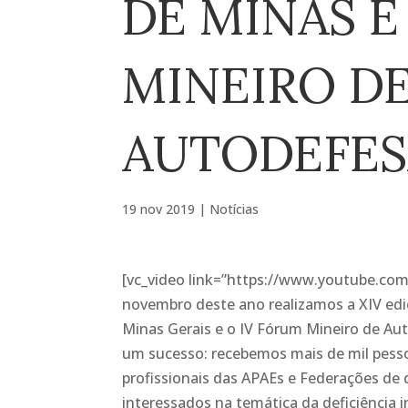
DE MINAS E
MINEIRO D
AUTODEFESA
19 nov 2019
|
Notícias
[vc_video link=”https://www.youtube.com
novembro deste ano realizamos a XIV ed
Minas Gerais e o IV Fórum Mineiro de Au
um sucesso: recebemos mais de mil pessoa
profissionais das APAEs e Federações de 
interessados na temática da deficiência i