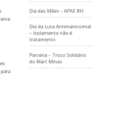
s
Dia das Mães – APAE BH
dania
Dia da Luta Antimanicomial
– Isolamento não é
tratamento
Parceria – Troco Solidário
do Mart Minas
tes
 para