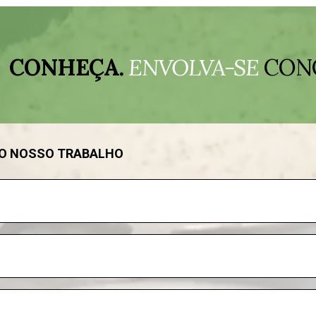
CONHEÇA.
ENVOLVA-SE
CON
DO NOSSO TRABALHO