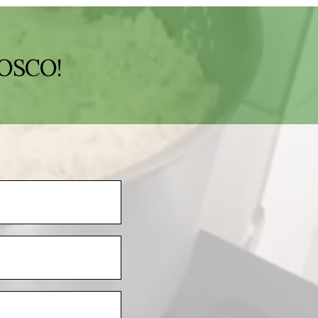
OSCO!