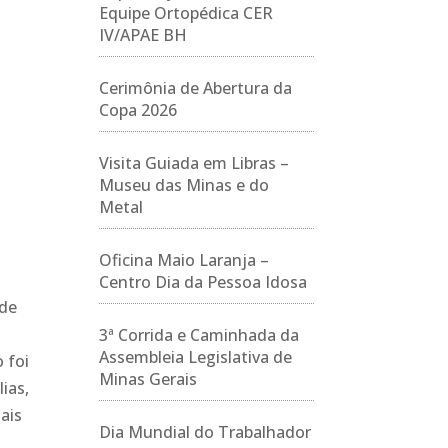
Equipe Ortopédica CER
IV/APAE BH
Cerimônia de Abertura da
Copa 2026
Visita Guiada em Libras –
Museu das Minas e do
Metal
Oficina Maio Laranja –
Centro Dia da Pessoa Idosa
 de
3ª Corrida e Caminhada da
Assembleia Legislativa de
 foi
Minas Gerais
ias,
ais
Dia Mundial do Trabalhador