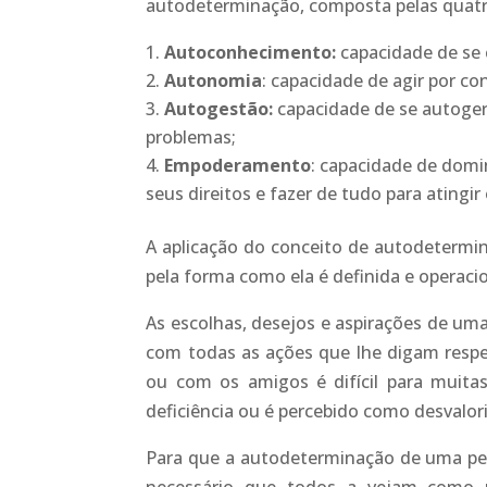
autodeterminação, composta pelas quat
Autoconhecimento:
capacidade de se c
Autonomia
: capacidade de agir por co
Autogestão:
capacidade de se autoger
problemas;
Empoderamento
: capacidade de domi
seus direitos e fazer de tudo para atingir
A aplicação do conceito de autodetermi
pela forma como ela é definida e operaci
As escolhas, desejos e aspirações de u
com todas as ações que lhe digam respeit
ou com os amigos é difícil para muita
deficiência ou é percebido como desvalor
Para que a autodeterminação de uma pess