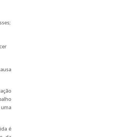
sses;
cer
causa
ração
balho
m uma
ida é