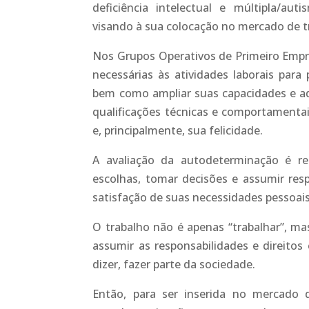
deficiência intelectual e múltipla/aut
visando à sua colocação no mercado de t
Nos Grupos Operativos de Primeiro Empr
necessárias às atividades laborais par
bem como ampliar suas capacidades e 
qualificações técnicas e comportamentais
e, principalmente, sua felicidade.
A avaliação da autodeterminação é rel
escolhas, tomar decisões e assumir res
satisfação de suas necessidades pessoai
O trabalho não é apenas “trabalhar”, mas
assumir as responsabilidades e direitos 
dizer, fazer parte da sociedade.
Então, para ser inserida no mercado d