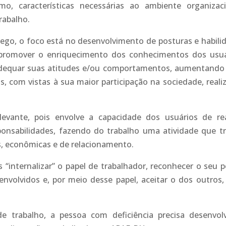
ismo, características necessárias ao ambiente organizaci
rabalho.
ego, o foco está no desenvolvimento de posturas e habili
a promover o enriquecimento dos conhecimentos dos usuá
adequar suas atitudes e/ou comportamentos, aumentando
, com vistas à sua maior participação na sociedade, reali
evante, pois envolve a capacidade dos usuários de rea
ponsabilidades, fazendo do trabalho uma atividade que t
s, econômicas e de relacionamento.
 “internalizar” o papel de trabalhador, reconhecer o seu p
envolvidos e, por meio desse papel, aceitar o dos outros,
e trabalho, a pessoa com deficiência precisa desenvol