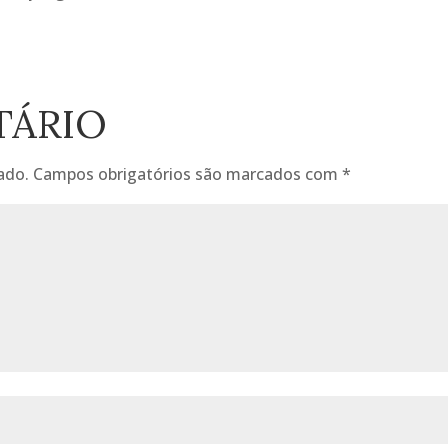
TÁRIO
ado.
Campos obrigatórios são marcados com
*