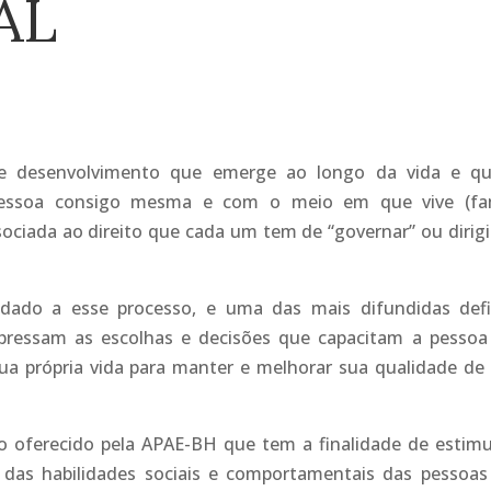
AL
e desenvolvimento que emerge ao longo da vida e q
pessoa consigo mesma e com o meio em que vive (fam
ociada ao direito que cada um tem de “governar” ou dirigi
dado a esse processo, e uma das mais difundidas def
ressam as escolhas e decisões que capacitam a pessoa
ua própria vida para manter e melhorar sua qualidade de 
 oferecido pela APAE-BH que tem a finalidade de estimu
 das habilidades sociais e comportamentais das pessoa