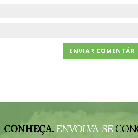
CONHEÇA.
ENVOLVA-SE
CON