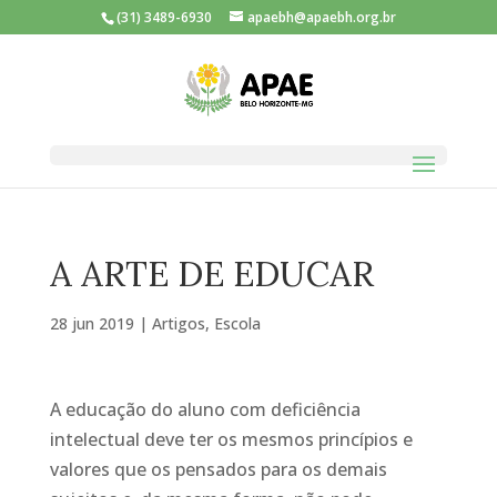
(31) 3489-6930
apaebh@apaebh.org.br
A ARTE DE EDUCAR
28 jun 2019
|
Artigos
,
Escola
A educação do aluno com deficiência
intelectual deve ter os mesmos princípios e
valores que os pensados para os demais