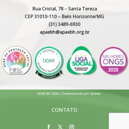
Rua Cristal, 78 – Santa Tereza
CEP 31010-110 – Belo Horizonte/MG
(31) 3489-6930
apaebh@apaebh.org.br
APAE-BH 2026 | Desenvolvido por Sintext
CONTATO