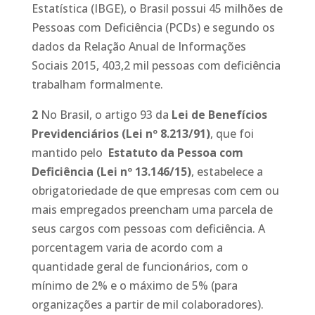
Estatística (IBGE), o Brasil possui 45 milhões de
Pessoas com Deficiência (PCDs) e segundo os
dados da Relação Anual de Informações
Sociais 2015, 403,2 mil pessoas com deficiência
trabalham formalmente.
2
No Brasil, o artigo 93 da
Lei de Benefícios
Previdenciários (Lei nº 8.213/91)
, que foi
mantido pelo
Estatuto da Pessoa com
Deficiência (Lei nº 13.146/15)
, estabelece a
obrigatoriedade de que empresas com cem ou
mais empregados preencham uma parcela de
seus cargos com pessoas com deficiência. A
porcentagem varia de acordo com a
quantidade geral de funcionários, com o
mínimo de 2% e o máximo de 5% (para
organizações a partir de mil colaboradores).