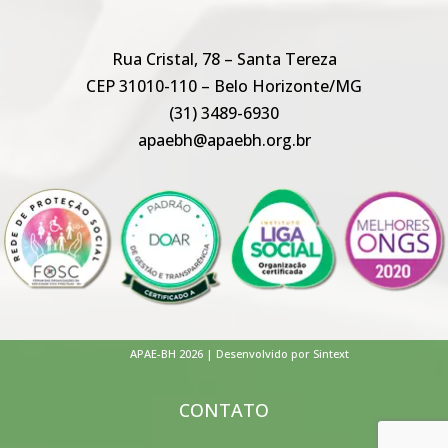
Rua Cristal, 78 – Santa Tereza
CEP 31010-110 – Belo Horizonte/MG
(31) 3489-6930
apaebh@apaebh.org.br
APAE-BH 2026 | Desenvolvido por Sintext
CONTATO