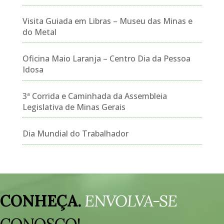
Visita Guiada em Libras – Museu das Minas e
do Metal
Oficina Maio Laranja – Centro Dia da Pessoa
Idosa
3ª Corrida e Caminhada da Assembleia
Legislativa de Minas Gerais
Dia Mundial do Trabalhador
Tocador
de
CONHEÇA.
ENVOLVA-SE
vídeo