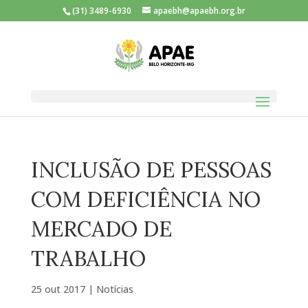
(31) 3489-6930
apaebh@apaebh.org.br
INCLUSÃO DE PESSOAS
COM DEFICIÊNCIA NO
MERCADO DE
TRABALHO
25 out 2017
|
Notícias