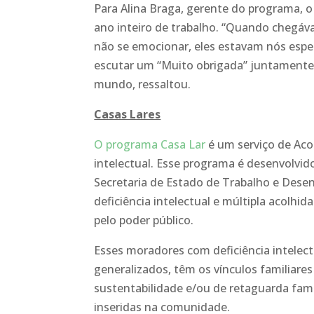
Para Alina Braga, gerente do programa,
ano inteiro de trabalho. “Quando chegáva
não se emocionar, eles estavam nós esper
escutar um “Muito obrigada” juntamente 
mundo, ressaltou.
Casas Lares
O programa Casa Lar
é um serviço de Aco
intelectual. Esse programa é desenvolvid
Secretaria de Estado de Trabalho e Dese
deficiência intelectual e múltipla acolhi
pelo poder público.
Esses moradores com deficiência intelect
generalizados, têm os vínculos familiare
sustentabilidade e/ou de retaguarda fam
inseridas na comunidade.