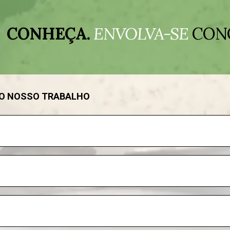
CONHEÇA.
ENVOLVA-SE
CON
DO NOSSO TRABALHO