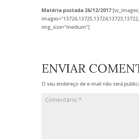
Matéria postada 26/12/2017
[vc_images
images=”13726,13725,13724,13723,13722,
img_size=”medium”]
ENVIAR COMEN
O seu endereço de e-mail não será public