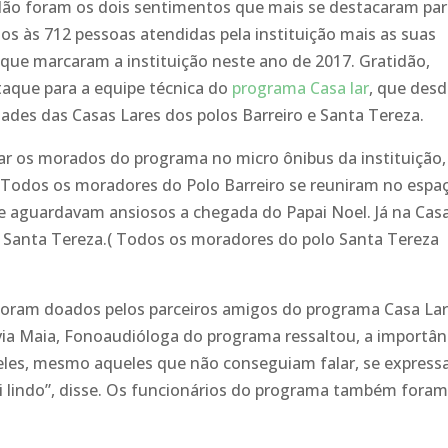
ão foram os dois sentimentos que mais se destacaram par
os às 712 pessoas atendidas pela instituição mais as suas
que marcaram a instituição neste ano de 2017. Gratidão,
aque para a equipe técnica do
programa Casa lar
, que des
idades das Casas Lares dos polos Barreiro e Santa Tereza.
tar os morados do programa no micro ônibus da instituição,
 Todos os moradores do Polo Barreiro se reuniram no espa
e aguardavam ansiosos a chegada do Papai Noel. Já na Cas
 Santa Tereza.( Todos os moradores do polo Santa Tereza
r foram doados pelos parceiros amigos do programa Casa Lar
ia Maia, Fonoaudióloga do programa ressaltou, a importân
 deles, mesmo aqueles que não conseguiam falar, se expres
i lindo”, disse. Os funcionários do programa também fora