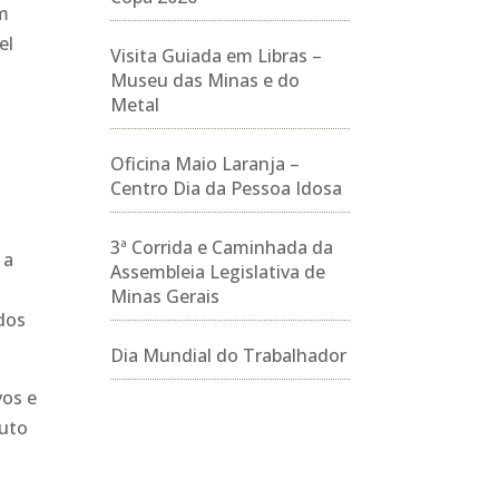
um
el
Visita Guiada em Libras –
Museu das Minas e do
Metal
Oficina Maio Laranja –
Centro Dia da Pessoa Idosa
3ª Corrida e Caminhada da
 a
Assembleia Legislativa de
Minas Gerais
ados
Dia Mundial do Trabalhador
vos e
auto