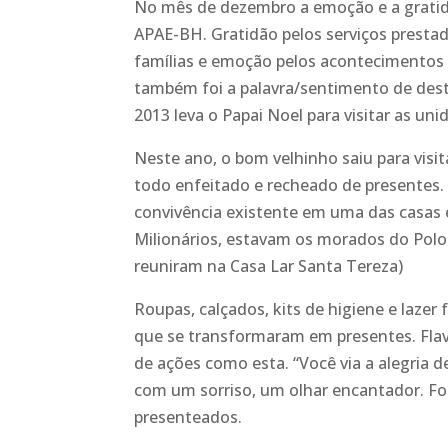
No mês de dezembro a emoção e a gratid
APAE-BH. Gratidão pelos serviços prestad
famílias e emoção pelos acontecimentos 
também foi a palavra/sentimento de dest
2013 leva o Papai Noel para visitar as un
Neste ano, o bom velhinho saiu para visi
todo enfeitado e recheado de presentes.
convivência existente em uma das casas 
Milionários, estavam os morados do Polo
reuniram na Casa Lar Santa Tereza)
Roupas, calçados, kits de higiene e laze
que se transformaram em presentes. Flav
de ações como esta. “Você via a alegria
com um sorriso, um olhar encantador. Fo
presenteados.