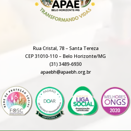
Rua Cristal, 78 – Santa Tereza
CEP 31010-110 – Belo Horizonte/MG
(31) 3489-6930
apaebh@apaebh.org.br