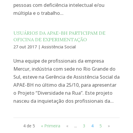
pessoas com deficiência intelectual e/ou
múltipla e o trabalho...
USUÁRIOS DA APAE-BH PARTICIPAM DE
OFICINA DE EXPERIMENTAÇÃO
27 out 2017
|
Assistência Social
Uma equipe de profissionais da empresa
Mercur, indústria com sede no Rio Grande do
Sul, esteve na Gerência de Assistência Social da
APAE-BH no último dia 25/10, para apresentar
o Projeto “Diversidade na Rua”. Este projeto
nasceu da inquietação dos profissionais da...
4 de 5
« Primeira
«
...
3
4
5
»