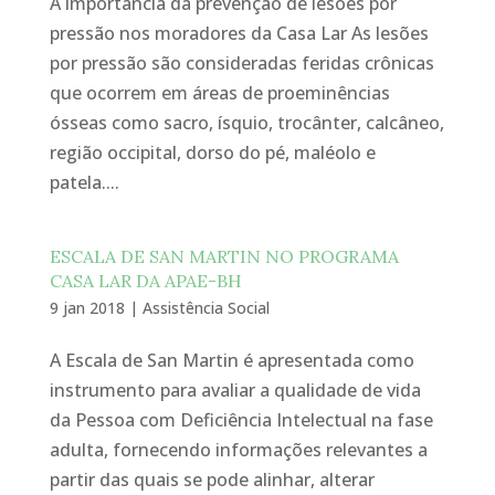
A importância da prevenção de lesões por
pressão nos moradores da Casa Lar As lesões
por pressão são consideradas feridas crônicas
que ocorrem em áreas de proeminências
ósseas como sacro, ísquio, trocânter, calcâneo,
região occipital, dorso do pé, maléolo e
patela....
ESCALA DE SAN MARTIN NO PROGRAMA
CASA LAR DA APAE-BH
9 jan 2018
|
Assistência Social
A Escala de San Martin é apresentada como
instrumento para avaliar a qualidade de vida
da Pessoa com Deficiência Intelectual na fase
adulta, fornecendo informações relevantes a
partir das quais se pode alinhar, alterar