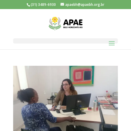
(31) 3489-6930
apaebh@apaebh.org.br