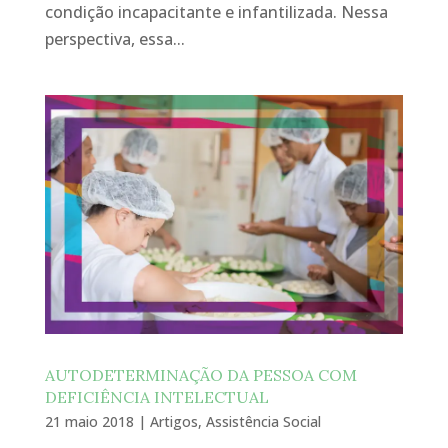
condição incapacitante e infantilizada. Nessa
perspectiva, essa...
AUTODETERMINAÇÃO DA PESSOA COM
DEFICIÊNCIA INTELECTUAL
21 maio 2018
|
Artigos
,
Assistência Social