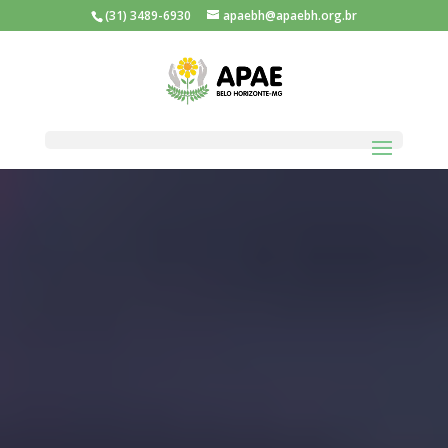
(31) 3489-6930
apaebh@apaebh.org.br