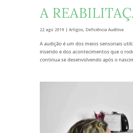
A REABILITA
22 ago 2019
|
Artigos
,
Deficiência Auditiva
A audição é um dos meios sensoriais util
inserido e dos acontecimentos que o rod
continua se desenvolvendo após o nascime