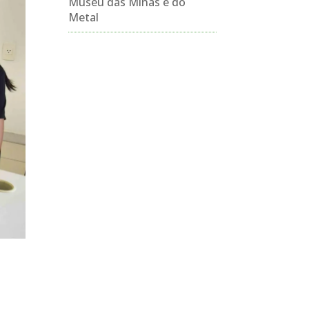
Museu das Minas e do
Metal