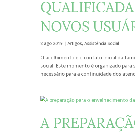
QUALIFICADA
NOVOS USUÁR
8 ago 2019
|
Artigos
,
Assistência Social
O acolhimento é o contato inicial da famí
social. Este momento é organizado para s
necessário para a continuidade dos atend
A PREPARAÇÃ