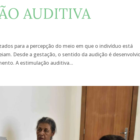
ÇÃO AUDITIVA
izados para a percepção do meio em que o indivíduo está
eiam. Desde a gestação, o sentido da audição é desenvolvi
nto. A estimulação auditiva...