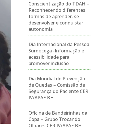
Conscientização do TDAH –
Reconhecendo diferentes
formas de aprender, se
desenvolver e conquistar
autonomia
Dia Internacional da Pessoa
Surdocega -Informação e
acessibilidade para
promover inclusão
Dia Mundial de Prevenção
de Quedas – Comissão de
Segurança do Paciente CER
IV/APAE BH
Oficina de Bandeirinhas da
Copa – Grupo Trocando
Olhares CER IV/APAE BH