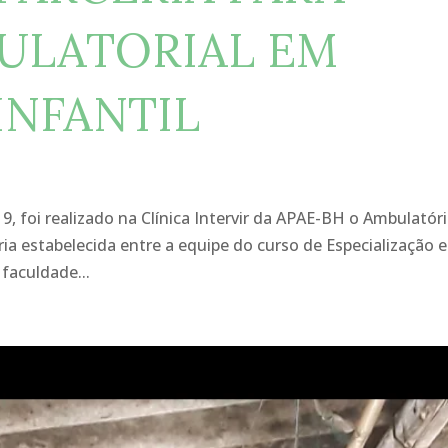
ULATORIAL EM
INFANTIL
9, foi realizado na Clínica Intervir da APAE-BH o Ambulatór
eria estabelecida entre a equipe do curso de Especialização 
 faculdade...