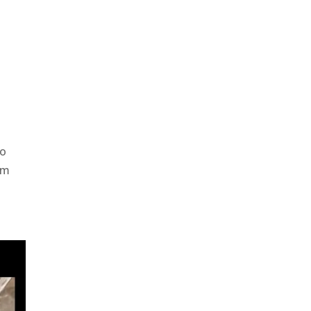
io
em