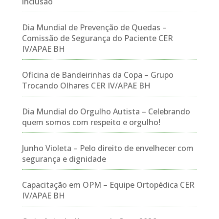
inclusão
Dia Mundial de Prevenção de Quedas –
Comissão de Segurança do Paciente CER
IV/APAE BH
Oficina de Bandeirinhas da Copa – Grupo
Trocando Olhares CER IV/APAE BH
Dia Mundial do Orgulho Autista – Celebrando
quem somos com respeito e orgulho!
Junho Violeta – Pelo direito de envelhecer com
segurança e dignidade
Capacitação em OPM – Equipe Ortopédica CER
IV/APAE BH