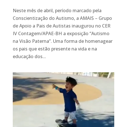
Neste mês de abril, período marcado pela
Conscientização do Autismo, a AMAIS – Grupo
de Apoio a Pais de Autistas inaugurou no CER
IV Contagem/APAE-BH a exposição “Autismo
na Visão Paterna”. Uma forma de homenagear
os pais que estão presente na vida e na
educação dos...