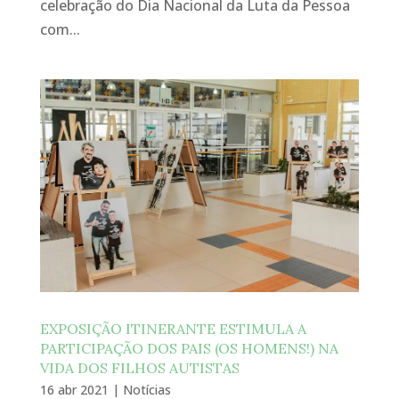
celebração do Dia Nacional da Luta da Pessoa
com...
EXPOSIÇÃO ITINERANTE ESTIMULA A
PARTICIPAÇÃO DOS PAIS (OS HOMENS!) NA
VIDA DOS FILHOS AUTISTAS
16 abr 2021
|
Notícias