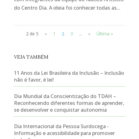
do Centro Dia. A ideia foi conhecer todas as...
2 de 5
«
1
2
3
...
»
Última »
VEJA TAMBÉM
11 Anos da Lei Brasileira da Inclusão – Inclusão
não é favor, é lei!
Dia Mundial da Conscientização do TDAH –
Reconhecendo diferentes formas de aprender,
se desenvolver e conquistar autonomia
Dia Internacional da Pessoa Surdocega -
Informação e acessibilidade para promover