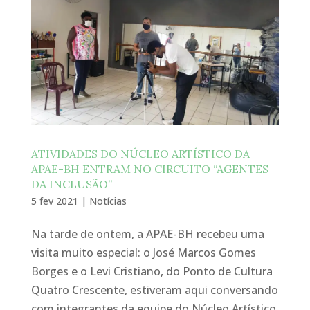
ATIVIDADES DO NÚCLEO ARTÍSTICO DA
APAE-BH ENTRAM NO CIRCUITO “AGENTES
DA INCLUSÃO”
5 fev 2021
|
Notícias
Na tarde de ontem, a APAE-BH recebeu uma
visita muito especial: o José Marcos Gomes
Borges e o Levi Cristiano, do Ponto de Cultura
Quatro Crescente, estiveram aqui conversando
com integrantes da equipe do Núcleo Artístico