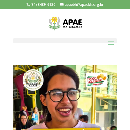
(31) 3489-6930
apaebh@apaebh.org.br