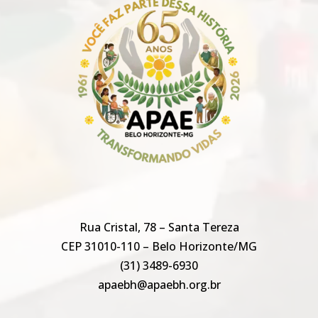
Rua Cristal, 78 – Santa Tereza
CEP 31010-110 – Belo Horizonte/MG
(31) 3489-6930
apaebh@apaebh.org.br